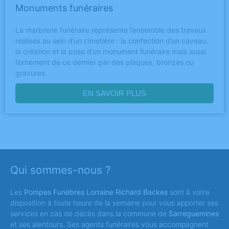
Monuments funéraires
La marbrerie funéraire représente l’ensemble des travaux
réalisés au sein d’un cimetière : la confection d’un caveau,
la création et la pose d’un monument funéraire mais aussi
l’ornement de ce dernier par des plaques, bronzes ou
gravures.
EN SAVOIR PLUS
Qui sommes-nous ?
Les
Pompes Funèbres Lorraine Richard Backes
sont à votre
disposition à toute heure de la semaine pour vous apporter ses
services en cas de décès dans la commune de
Sarreguemines
et ses alentours. Ses agents funéraires vous accompagnent