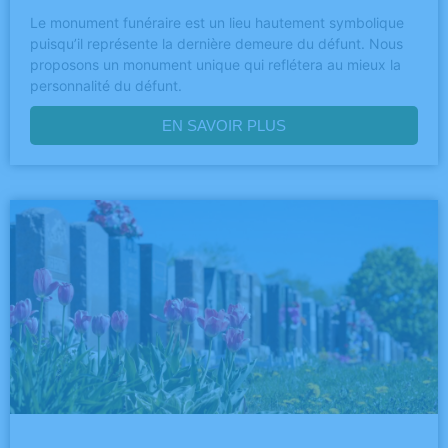
Le monument funéraire est un lieu hautement symbolique
puisqu’il représente la dernière demeure du défunt. Nous
proposons un monument unique qui reflétera au mieux la
personnalité du défunt.
EN SAVOIR PLUS