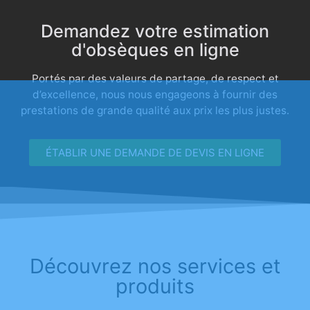
Demandez votre estimation
d'obsèques en ligne
Portés par des valeurs de partage, de respect et
d’excellence, nous nous engageons à fournir des
prestations de grande qualité aux prix les plus justes.
ÉTABLIR UNE DEMANDE DE DEVIS EN LIGNE
Découvrez nos services et
produits