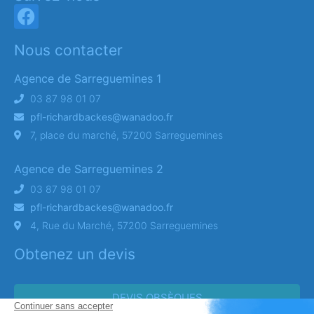
Nous contacter
Agence de Sarreguemines 1
03 87 98 01 07
pfl-richardbackes@wanadoo.fr
7, place du marché, 57200 Sarreguemines
Agence de Sarreguemines 2
03 87 98 01 07
pfl-richardbackes@wanadoo.fr
4, Rue du Marché, 57200 Sarreguemines
Obtenez un devis
DEVIS OBSÈQUES