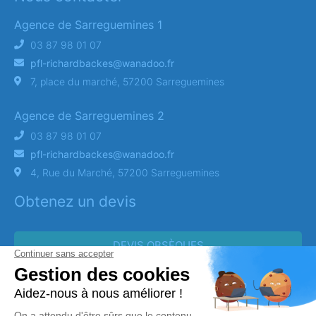
Agence de Sarreguemines 1
03 87 98 01 07
pfl-richardbackes@wanadoo.fr
7, place du marché, 57200 Sarreguemines
Agence de Sarreguemines 2
03 87 98 01 07
pfl-richardbackes@wanadoo.fr
4, Rue du Marché, 57200 Sarreguemines
Obtenez un devis
DEVIS OBSÈQUES
DEVIS PRÉVOYANCE