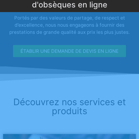
d'obsèques en ligne
Portés par des valeurs de partage, de respect et
d’excellence, nous nous engageons à fournir des
prestations de grande qualité aux prix les plus justes.
ÉTABLIR UNE DEMANDE DE DEVIS EN LIGNE
Découvrez nos services et
produits