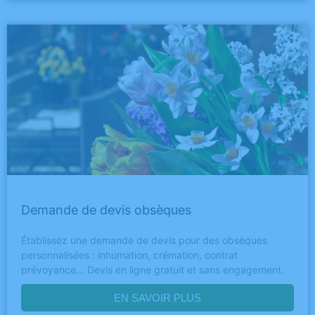
Demande de devis obsèques
Établissez une demande de devis pour des obsèques
personnalisées : inhumation, crémation, contrat
prévoyance… Devis en ligne gratuit et sans engagement.
EN SAVOIR PLUS