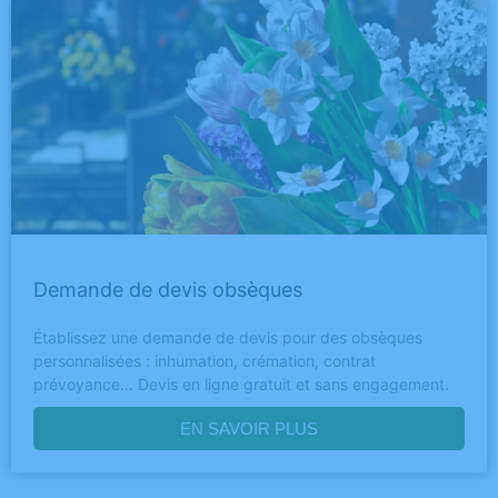
Demande de devis obsèques
Établissez une demande de devis pour des obsèques
personnalisées : inhumation, crémation, contrat
prévoyance… Devis en ligne gratuit et sans engagement.
EN SAVOIR PLUS