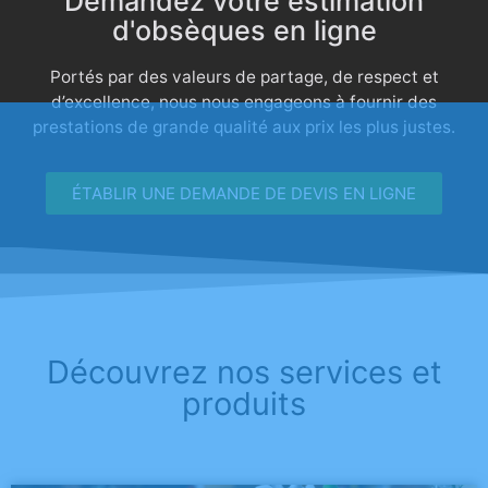
Demandez votre estimation
d'obsèques en ligne
Portés par des valeurs de partage, de respect et
d’excellence, nous nous engageons à fournir des
prestations de grande qualité aux prix les plus justes.
ÉTABLIR UNE DEMANDE DE DEVIS EN LIGNE
Découvrez nos services et
produits