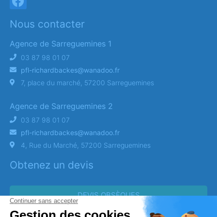
Nous contacter
Agence de Sarreguemines 1
03 87 98 01 07
pfl-richardbackes@wanadoo.fr
7, place du marché, 57200 Sarreguemines
Agence de Sarreguemines 2
03 87 98 01 07
pfl-richardbackes@wanadoo.fr
4, Rue du Marché, 57200 Sarreguemines
Obtenez un devis
DEVIS OBSÈQUES