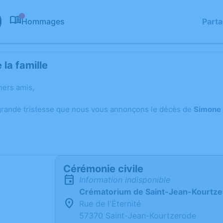
Hommages
Part
0
la famille
hers amis,
grande tristesse que nous vous annonçons le décès de
Simone
Cérémonie civile
Information indisponible
Crématorium de Saint-Jean-Kourtz
Rue de l'Éternité
57370 Saint-Jean-Kourtzerode