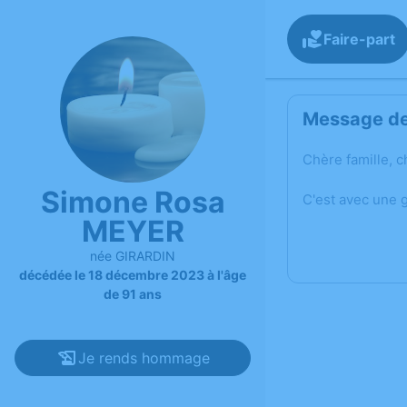
Faire-part
Message de 
Chère famille, c
Simone Rosa
C'est avec une 
MEYER
née GIRARDIN
décédée le 18 décembre 2023 à l'âge
de 91 ans
Je rends hommage