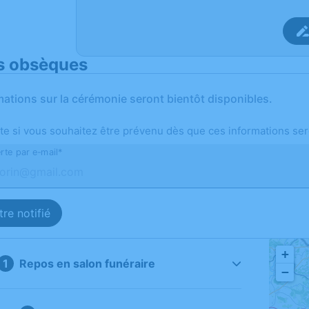
s obsèques
mations sur la cérémonie seront bientôt disponibles.
te si vous souhaitez être prévenu dès que ces informations ser
rte par e-mail*
re notifié
+
Repos en salon funéraire
−