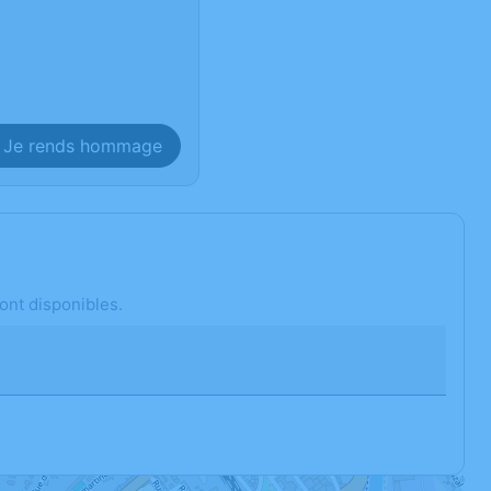
Je rends hommage
ont disponibles.