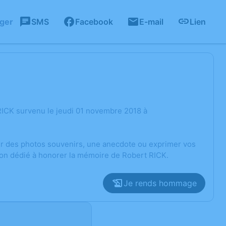
ager
SMS
Facebook
E-mail
Lien
RICK survenu le jeudi 01 novembre 2018 à
ger des photos souvenirs, une anecdote ou exprimer vos
ion dédié à honorer la mémoire de Robert RICK.
Je rends hommage