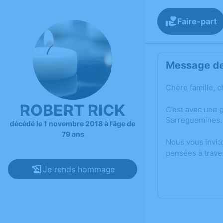
Faire-part
Message de 
Chère famille, c
ROBERT RICK
C’est avec une 
Sarreguemines.
décédé le 1 novembre 2018 à l'âge de
79 ans
Nous vous invit
pensées à trave
Je rends hommage