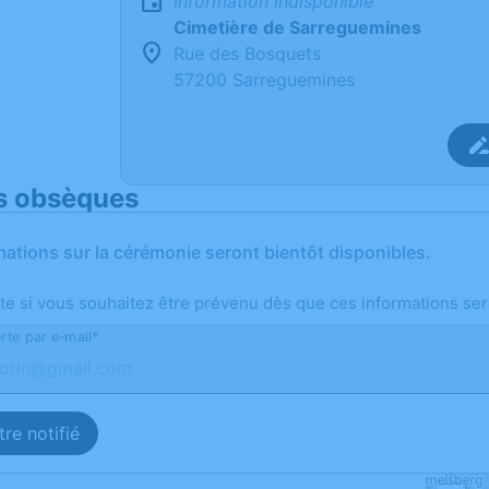
Information indisponible
Cimetière de Sarreguemines
Rue des Bosquets
57200 Sarreguemines
s obsèques
mations sur la cérémonie seront bientôt disponibles.
te si vous souhaitez être prévenu dès que ces informations ser
rte par e-mail*
re notifié