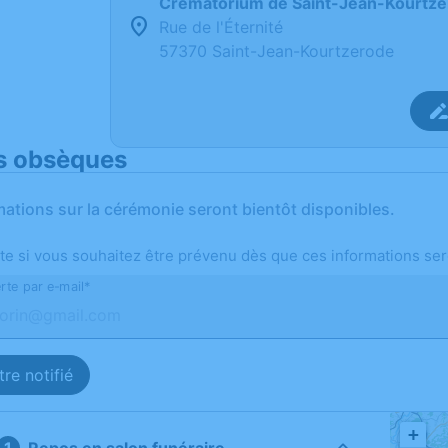
Crématorium de Saint-Jean-Kourtz
Rue de l'Éternité
57370 Saint-Jean-Kourtzerode
s obsèques
mations sur la cérémonie seront bientôt disponibles.
te si vous souhaitez être prévenu dès que ces informations ser
rte par e-mail*
re notifié
+