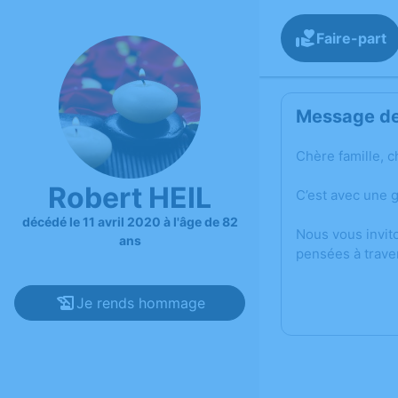
Faire-part
Message de 
Chère famille, c
Robert HEIL
C’est avec une 
décédé le 11 avril 2020 à l'âge de 82
Nous vous invit
ans
pensées à trave
Je rends hommage