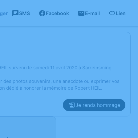
ager
SMS
Facebook
E-mail
Lien
EIL survenu le samedi 11 avril 2020 à Sarreinsming.
ger des photos souvenirs, une anecdote ou exprimer vos
ion dédié à honorer la mémoire de Robert HEIL.
Je rends hommage