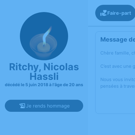
Faire-part
Message de 
Chère famille, c
Ritchy, Nicolas
C’est avec une 
Hassli
Nous vous invit
décédé le 5 juin 2018 à l'âge de 20 ans
pensées à trave
Je rends hommage