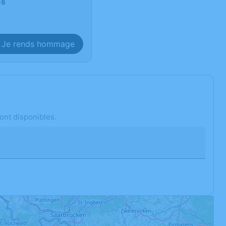
es
Je rends hommage
ont disponibles.