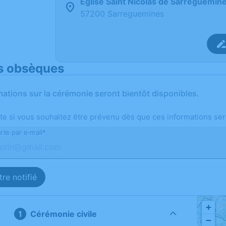
Église Saint Nicolas de Sarreguemin
57200 Sarreguemines
s obsèques
mations sur la cérémonie seront bientôt disponibles.
te si vous souhaitez être prévenu dès que ces informations ser
rte par e-mail*
re notifié
+
Cérémonie civile
−