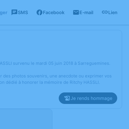
ager
SMS
Facebook
E-mail
Lien
ASSLI survenu le mardi 05 juin 2018 à Sarreguemines.
ger des photos souvenirs, une anecdote ou exprimer vos
ion dédié à honorer la mémoire de Ritchy HASSLI.
Je rends hommage