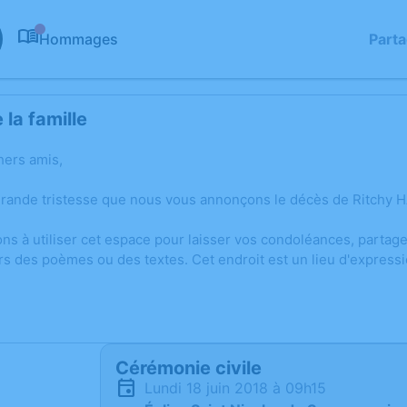
Hommages
Part
0
la famille
hers amis,
grande tristesse que nous vous annonçons le décès de Ritchy H
ons à utiliser cet espace pour laisser vos condoléances, parta
rs des poèmes ou des textes. Cet endroit est un lieu d'express
Cérémonie civile
lundi 18 juin 2018 à 09h15