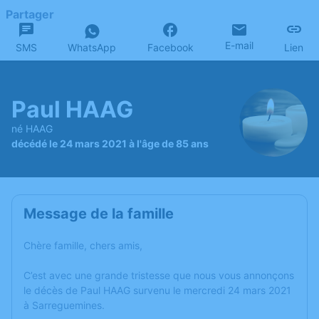
Partager
E-mail
SMS
WhatsApp
Facebook
Lien
Paul HAAG
né HAAG
décédé le 24 mars 2021 à l'âge de 85 ans
Message de la famille
Chère famille, chers amis,
C’est avec une grande tristesse que nous vous annonçons
le décès de Paul HAAG survenu le mercredi 24 mars 2021
à Sarreguemines.