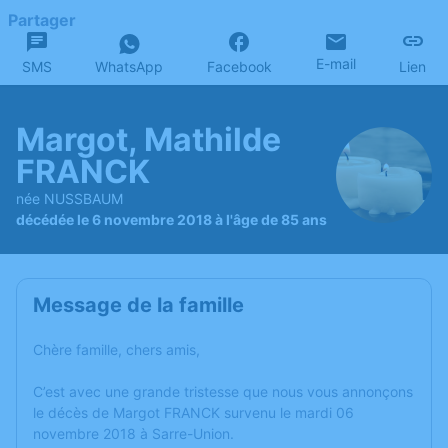
Partager
E-mail
SMS
WhatsApp
Facebook
Lien
Margot, Mathilde
FRANCK
née NUSSBAUM
décédée le 6 novembre 2018 à l'âge de 85 ans
Message de la famille
Chère famille, chers amis,
C’est avec une grande tristesse que nous vous annonçons
le décès de Margot FRANCK survenu le mardi 06
novembre 2018 à Sarre-Union.