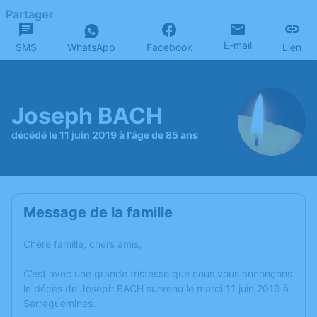
Partager
E-mail
SMS
WhatsApp
Facebook
Lien
Joseph BACH
décédé le 11 juin 2019 à l'âge de 85 ans
Message de la famille
Chère famille, chers amis,
C’est avec une grande tristesse que nous vous annonçons
le décès de Joseph BACH survenu le mardi 11 juin 2019 à
Sarreguemines.