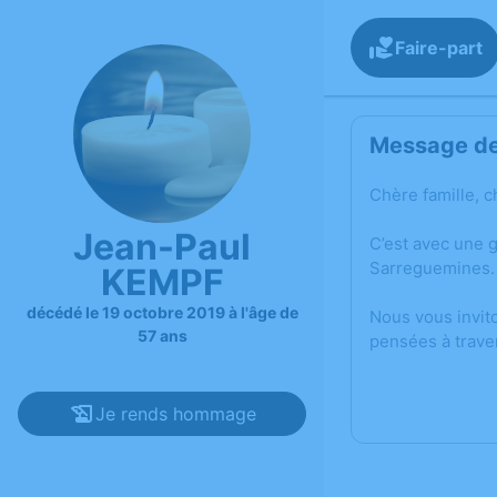
Faire-part
Message de 
Chère famille, c
Jean-Paul
C’est avec une 
Sarreguemines.
KEMPF
décédé le 19 octobre 2019 à l'âge de
Nous vous invit
57 ans
pensées à trave
Je rends hommage