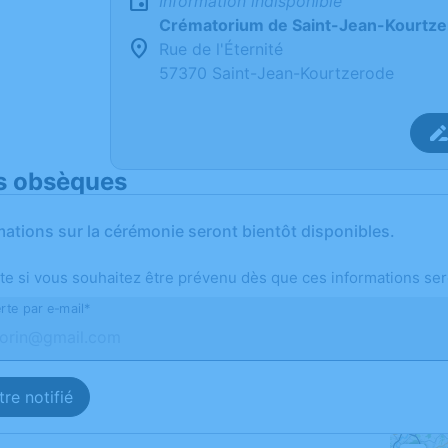
Information indisponible
Crématorium de Saint-Jean-Kourtz
Rue de l'Éternité
57370 Saint-Jean-Kourtzerode
s obsèques
mations sur la cérémonie seront bientôt disponibles.
te si vous souhaitez être prévenu dès que ces informations ser
rte par e-mail*
re notifié