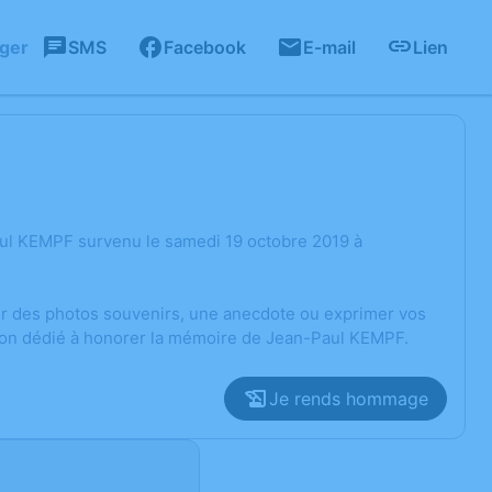
ager
SMS
Facebook
E-mail
Lien
ul KEMPF survenu le samedi 19 octobre 2019 à
ger des photos souvenirs, une anecdote ou exprimer vos
sion dédié à honorer la mémoire de Jean-Paul KEMPF.
Je rends hommage