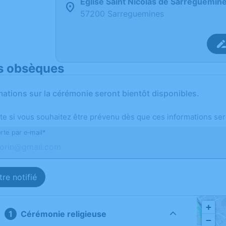
Église Saint Nicolas de Sarreguemin
57200 Sarreguemines
s obsèques
mations sur la cérémonie seront bientôt disponibles.
te si vous souhaitez être prévenu dès que ces informations ser
rte par e-mail*
re notifié
+
Cérémonie religieuse
−