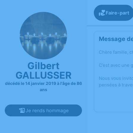
Faire-part
Message de 
Chère famille, c
Gilbert
C’est avec une 
GALLUSSER
Nous vous invit
décédé le 14 janvier 2019 à l'âge de 86
pensées à trave
ans
Je rends hommage