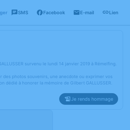
ager
SMS
Facebook
E-mail
Lien
GALLUSSER survenu le lundi 14 janvier 2019 à Rémelfing.
ger des photos souvenirs, une anecdote ou exprimer vos
sion dédié à honorer la mémoire de Gilbert GALLUSSER.
Je rends hommage