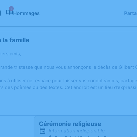
2
Hommages
Part
la famille
hers amis,
grande tristesse que nous vous annonçons le décès de Gilbert 
ons à utiliser cet espace pour laisser vos condoléances, parta
rs des poèmes ou des textes. Cet endroit est un lieu d'expres
Cérémonie religieuse
Information indisponible