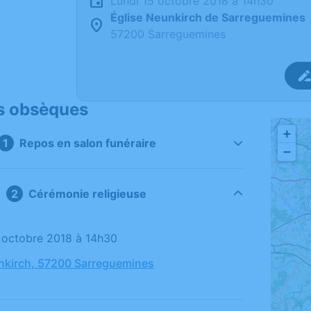
lundi 15 octobre 2018 à 14h30
Église Neunkirch de Sarreguemines
57200 Sarreguemines
s obsèques
+
Repos en salon funéraire
−
Cérémonie religieuse
15 octobre 2018 à 14h30
nkirch, 57200 Sarreguemines