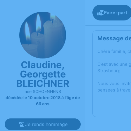
Faire-part
Message de 
Chère famille, c
Claudine,
C’est avec une 
Strasbourg.
Georgette
BLEICHNER
Nous vous invit
pensées à trave
née SCHOENHENS
décédée le 10 octobre 2018 à l'âge de
66 ans
Je rends hommage