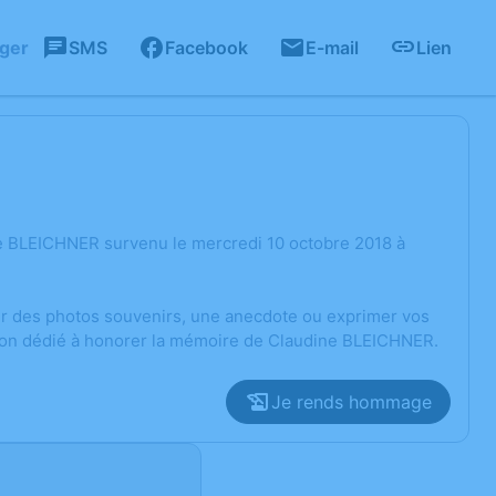
ager
SMS
Facebook
E-mail
Lien
e BLEICHNER survenu le mercredi 10 octobre 2018 à
ger des photos souvenirs, une anecdote ou exprimer vos
sion dédié à honorer la mémoire de Claudine BLEICHNER.
Je rends hommage