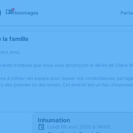
Hommages
Part
0
la famille
hers amis,
grande tristesse que nous vous annonçons le décès de Claire W
ons à utiliser cet espace pour laisser vos condoléances, parta
rs des poèmes ou des textes. Cet endroit est un lieu d'expres
Inhumation
lundi 06 avril 2020 à 14h00