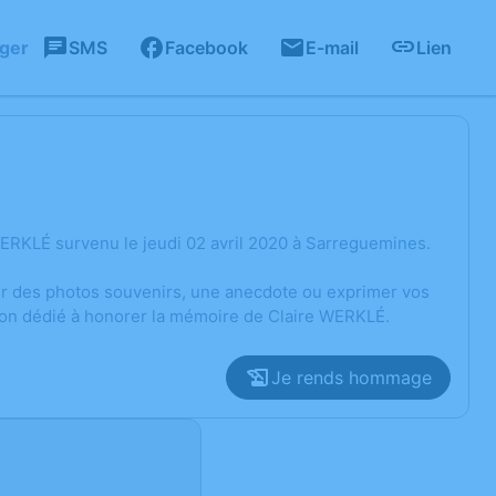
ager
SMS
Facebook
E-mail
Lien
ERKLÉ survenu le jeudi 02 avril 2020 à Sarreguemines.
ger des photos souvenirs, une anecdote ou exprimer vos
sion dédié à honorer la mémoire de Claire WERKLÉ.
Je rends hommage