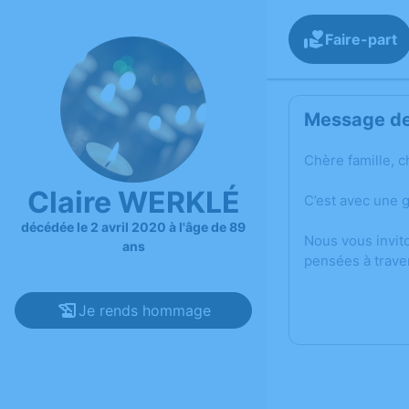
Faire-part
Message de 
Chère famille, c
Claire WERKLÉ
C’est avec une 
décédée le 2 avril 2020 à l'âge de 89
Nous vous invit
ans
pensées à trave
Je rends hommage