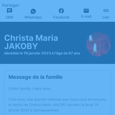
Partager
E-mail
SMS
WhatsApp
Facebook
Lien
Christa Maria
JAKOBY
décédée le 19 janvier 2023 à l'âge de 67 ans
Message de la famille
Chère famille, chers amis,
C’est avec une grande tristesse que nous vous annonçons
le décès de Christa Maria JAKOBY survenu le jeudi 19
janvier 2023 à Sarreguemines.