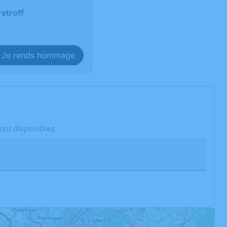
rstroff
Je rends hommage
ont disponibles.