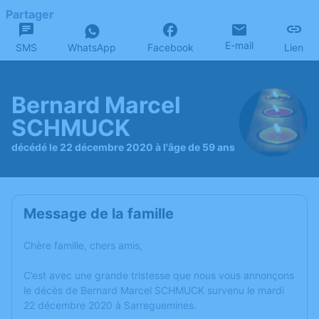
Partager
E-mail
SMS
WhatsApp
Facebook
Lien
Bernard Marcel
SCHMUCK
décédé le 22 décembre 2020 à l'âge de 59 ans
Message de la famille
Chère famille, chers amis,
C’est avec une grande tristesse que nous vous annonçons
le décès de Bernard Marcel SCHMUCK survenu le mardi
22 décembre 2020 à Sarreguemines.